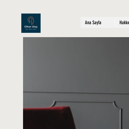
Ana Sayfa
Hakk