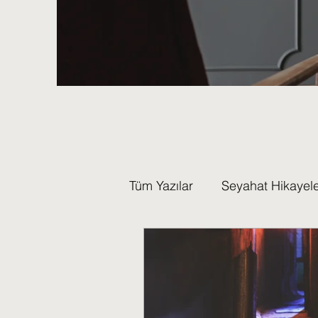
Tüm Yazılar
Seyahat Hikayele
Kitap İncelemeleri
Isınm