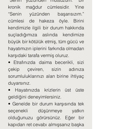
“Senin yüzünden mutsuzum.” bir 
kronik mağdur cümlesidir. Yine 
“Senin yüzünden başarısızım.” 
cümlesi de hakeza öyle. Birini 
kendimizle ilgili bir durum hakkında 
suçladığımıza aslında kendimize 
büyük bir kötülük etmiş, tüm gücü ve 
hayatımızın iplerini farkında olmadan 
karşıdaki tarafa vermiş oluruz.
• Etrafınızda daima becerikli, sizi 
çekip çeviren, sizin adınıza 
sorumluluklarınızı alan birine ihtiyaç 
duyarsınız.
• Hayatınızda krizlerin üst üste 
geldiğini deneyimlersiniz.
• Genelde bir durum karşısında tek 
seçenekli düşünmeye yatkın 
olduğunuzu görürsünüz. Eğer bir 
kapıdan ret cevabı almışsanız başka 