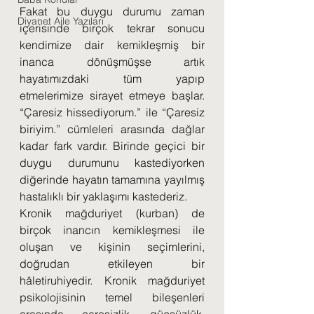
Fakat bu duygu durumu zaman 
Diyanet Aile Yazıları
içerisinde birçok tekrar sonucu 
kendimize dair kemikleşmiş bir 
inanca dönüşmüşse artık 
hayatımızdaki tüm yapıp 
etmelerimize sirayet etmeye başlar. 
“Çaresiz hissediyorum.” ile “Çaresiz 
biriyim.” cümleleri arasında dağlar 
kadar fark vardır. Birinde geçici bir 
duygu durumunu kastediyorken 
diğerinde hayatın tamamına yayılmış 
hastalıklı bir yaklaşımı kastederiz.
Kronik mağduriyet (kurban) de 
birçok inancın kemikleşmesi ile 
oluşan ve kişinin seçimlerini, 
doğrudan etkileyen bir 
hâletiruhiyedir. Kronik mağduriyet 
psikolojisinin temel bileşenleri 