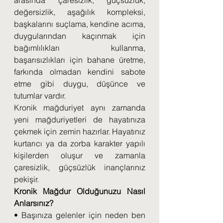
arasında çaresizlik, güçsüzlük, 
değersizlik, aşağılık kompleksi, 
başkalarını suçlama, kendine acıma, 
duygularından kaçınmak için 
bağımlılıkları kullanma, 
başarısızlıkları için bahane üretme, 
farkında olmadan kendini sabote 
etme gibi duygu, düşünce ve 
tutumlar vardır.
Kronik mağduriyet aynı zamanda 
yeni mağduriyetleri de hayatınıza 
çekmek için zemin hazırlar. Hayatınız 
kurtarıcı ya da zorba karakter yapılı 
kişilerden oluşur ve zamanla 
çaresizlik, güçsüzlük inançlarınız 
pekişir.
Kronik Mağdur Olduğunuzu Nasıl 
Anlarsınız?
• Başınıza gelenler için neden ben 