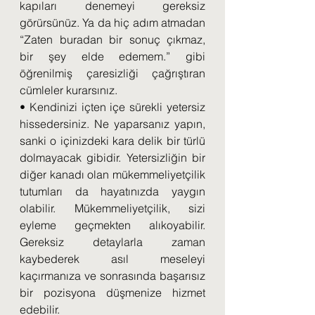
kapıları denemeyi gereksiz 
görürsünüz. Ya da hiç adım atmadan 
“Zaten buradan bir sonuç çıkmaz, 
bir şey elde edemem.” gibi 
öğrenilmiş çaresizliği çağrıştıran 
cümleler kurarsınız.
• Kendinizi içten içe sürekli yetersiz 
hissedersiniz. Ne yaparsanız yapın, 
sanki o içinizdeki kara delik bir türlü 
dolmayacak gibidir. Yetersizliğin bir 
diğer kanadı olan mükemmeliyetçilik 
tutumları da hayatınızda yaygın 
olabilir. Mükemmeliyetçilik, sizi 
eyleme geçmekten alıkoyabilir. 
Gereksiz detaylarla zaman 
kaybederek asıl meseleyi 
kaçırmanıza ve sonrasında başarısız 
bir pozisyona düşmenize hizmet 
edebilir.