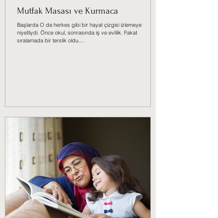
Mutfak Masası ve Kurmaca
Başlarda O da herkes gibi bir hayat çizgisi izlemeye
niyetliydi. Önce okul, sonrasında iş ve evlilik. Fakat
sıralamada bir terslik oldu....