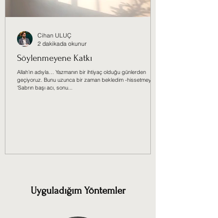
Cihan ULUÇ
2 dakikada okunur
Söylenmeyene Katkı
Allah’ın adıyla… Yazmanın bir ihtiyaç olduğu günlerden
geçiyoruz. Bunu uzunca bir zaman bekledim -hissetmeyi.
‘Sabrın başı acı, sonu...
Uyguladığım Yöntemler