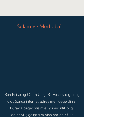
Selam ve Merhaba!
Ben Psikolog Cihan Uluç. Bir vesileyle gelmiş
olduğunuz internet adresime hoşgeldiniz.
Burada özgeçmişimle ilgli ayrıntılı bilgi
edinebilir, çalıştığım alanlara dair fikir