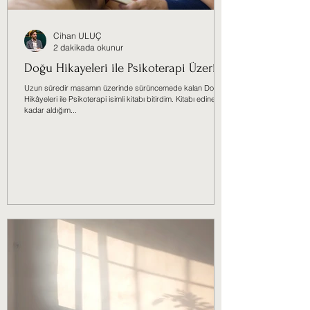
Cihan ULUÇ
2 dakikada okunur
Doğu Hikayeleri ile Psikoterapi Üzerine
Uzun süredir masamın üzerinde sürüncemede kalan Doğu
Hikâyeleri ile Psikoterapi isimli kitabı bitirdim. Kitabı edinene
kadar aldığım...