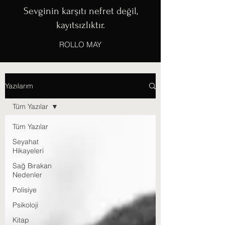
Sevginin karşıtı nefret değil,
kayıtsızlıktır.
ROLLO MAY
Yazılarım
Tüm Yazılar
Tüm Yazılar
Seyahat
Hikayeleri
Sağ Bırakan
Nedenler
Polisiye
Psikoloji
Kitap