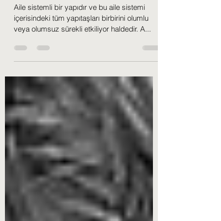
Aile İçi Tartışmalardan
Çocuğumuz Nasıl Etkilenir?
Aile sistemli bir yapıdır ve bu aile sistemi
içerisindeki tüm yapıtaşları birbirini olumlu
veya olumsuz sürekli etkiliyor haldedir. A...