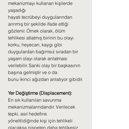
mekanizmayı kullanan kişilerde 
yaşadığı
hayati tecrübeyi duygularından 
arınmış bir şekilde ifade ettiği 
gözlenir. Örnek olarak, ölüm
tehlikesi atlatmış birinin bu olayı 
korku, heyecan, kaygı gibi 
duygulardan bağımsız sıradan bir
yaşam olayı olarak anlatması 
verilebilir. Sanki olay bir başkasının 
başına gelmiştir ve o da
bunu ikinci ağızdan anlatıyor gibidir.
Yer Değiştirme (Displacement):
En sık kullanılan savunma 
mekanizmalarındandır. Verilecek 
tepki, asıl hedefine
yöneltildiğinde kişi için tehlikeli 
olacaksa nispeten daha tehlikesiz 