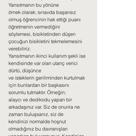
Yansıtmanın bu yönüne
örnek olarak; sınavda başarısız 
olmuş öğrencinin hak ettiği puanı 
öğretmenin vermediğini
söylemesi, bisikletinden düşen 
çocuğun bisikletini tekmelemesini 
verebiliriz.
Yansıtmanın ikinci kullanım şekli ise 
kendisinde var olan utanç verici 
dürtü, düşünce
ve isteklerin geriliminden kurtulmak 
için bunlardan bir başkasını 
sorumlu tutmaktır. Örneğin;
alaycı ve dedikodu yapan bir 
arkadaşınız var. Siz de onunla ne 
zaman buluşsanız, siz de
kendinizi normalde hoşnut 
olmadığınız bu davranışları 