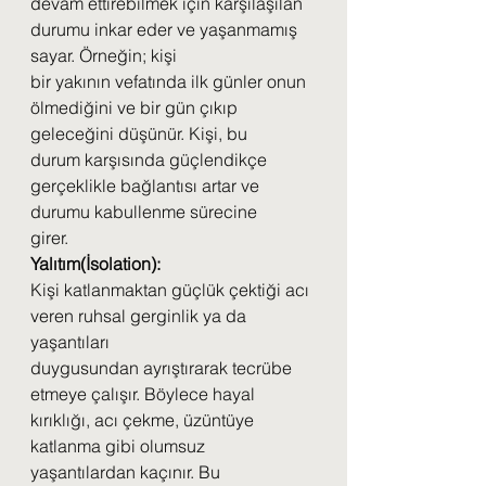
devam ettirebilmek için karşılaşılan 
durumu inkar eder ve yaşanmamış 
sayar. Örneğin; kişi
bir yakının vefatında ilk günler onun 
ölmediğini ve bir gün çıkıp 
geleceğini düşünür. Kişi, bu
durum karşısında güçlendikçe 
gerçeklikle bağlantısı artar ve 
durumu kabullenme sürecine
girer.
Yalıtım(İsolation):
Kişi katlanmaktan güçlük çektiği acı 
veren ruhsal gerginlik ya da 
yaşantıları
duygusundan ayrıştırarak tecrübe 
etmeye çalışır. Böylece hayal 
kırıklığı, acı çekme, üzüntüye
katlanma gibi olumsuz 
yaşantılardan kaçınır. Bu 