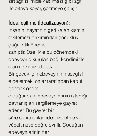
sırt ağrısı, mide kasılması gibi ağrı 
ile ortaya koyar, çözmeye çalışır.
İdealleştirme (İdealizasyon):
İnsanın, hayatının geri kalan kısmını 
etkilemesi bakımından çocukluk 
çağı kritik öneme
sahiptir. Özellikle bu dönemdeki 
ebeveynle kurulan bağ, kendimizle 
olan ilişkimizi de etkiler.
Bir çocuk için ebeveyninin sevgisi 
elde etmek, onlar tarafından kabul 
görmek önemli
olduğundan; ebeveynlerinin istediği 
davranışları sergilemeye gayret 
ederler. Bu gayret bir
süre sonra onları idealize etme ve 
yüceltmeye doğru evrilir. Çocuğun 
ebeveynlerinin her