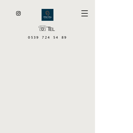
☏℡
0539 724 54 89