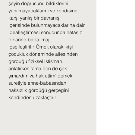
şeyin doğrusunu bildiklerini, 
yanılmayacaklarını ve kendisine 
karşı yanlış bir davranış
içerisinde bulunmayacaklarına dair 
idealleştirmesi sonucunda hatasız 
bir anne-baba imajı
içselleştirilir. Örnek olarak; kişi 
çocukluk döneminde ailesinden 
gördüğü fiziksel istismarı
anlatırken ‘ama ben de çok 
şımardım ve hak ettim’ demek 
suretiyle anne-babasından
haksızlık gördüğü gerçeğini 
kendinden uzaklaştırır.