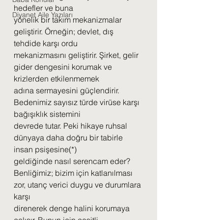
hedefler ve buna
Diyanet Aile Yazıları
yönelik bir takım mekanizmalar 
geliştirir. Örneğin; devlet, dış 
tehdide karşı ordu
mekanizmasını geliştirir. Şirket, gelir 
gider dengesini korumak ve 
krizlerden etkilenmemek
adına sermayesini güçlendirir. 
Bedenimiz sayısız türde virüse karşı 
bağışıklık sistemini
devrede tutar. Peki hikaye ruhsal 
dünyaya daha doğru bir tabirle 
insan psişesine(*)
geldiğinde nasıl serencam eder?
Benliğimiz; bizim için katlanılması 
zor, utanç verici duygu ve durumlara 
karşı
direnerek denge halini korumaya 