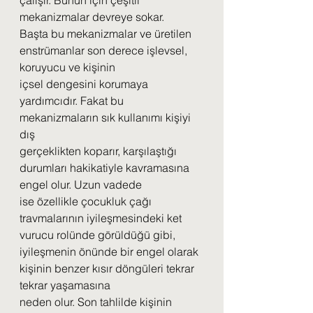
çalışır. Bunun için çeşitli 
mekanizmalar devreye sokar.
Başta bu mekanizmalar ve üretilen 
enstrümanlar son derece işlevsel, 
koruyucu ve kişinin
içsel dengesini korumaya 
yardımcıdır. Fakat bu 
mekanizmaların sık kullanımı kişiyi 
dış
gerçeklikten koparır, karşılaştığı 
durumları hakikatiyle kavramasına 
engel olur. Uzun vadede
ise özellikle çocukluk çağı 
travmalarının iyileşmesindeki ket 
vurucu rolünde görüldüğü gibi,
iyileşmenin önünde bir engel olarak 
kişinin benzer kısır döngüleri tekrar 
tekrar yaşamasına
neden olur. Son tahlilde kişinin 