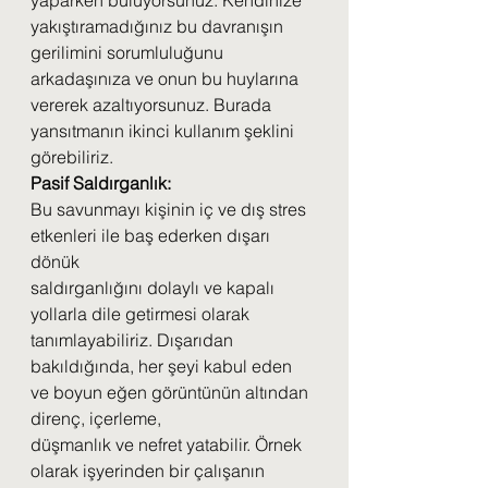
yaparken buluyorsunuz. Kendinize
yakıştıramadığınız bu davranışın 
gerilimini sorumluluğunu 
arkadaşınıza ve onun bu huylarına
vererek azaltıyorsunuz. Burada 
yansıtmanın ikinci kullanım şeklini 
görebiliriz.
Pasif Saldırganlık:
Bu savunmayı kişinin iç ve dış stres 
etkenleri ile baş ederken dışarı 
dönük
saldırganlığını dolaylı ve kapalı 
yollarla dile getirmesi olarak 
tanımlayabiliriz. Dışarıdan
bakıldığında, her şeyi kabul eden 
ve boyun eğen görüntünün altından 
direnç, içerleme,
düşmanlık ve nefret yatabilir. Örnek 
olarak işyerinden bir çalışanın 