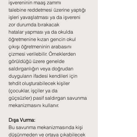
işvereninin maaş zammı
talebine reddetmesi üzerine yaptığı 
işleri yavaşlatması ya da işvereni 
zor durumda bırakacak
hatalar yapması ya da okulda 
öğretmenine kızan gencin okul 
çıkışı öğretmeninin arabasını
çizmesi verilebilir. Örneklerden 
görüldüğü üzere genelde 
saldırganlığın veya doğrudan
duyguların ifadesi kendileri için 
tehdit oluşturabilecek kişiler 
(çocuklar, işçiler ya da
güçsüzler) pasif saldırgan savunma 
mekanizmasını kullanır.
Dışa Vurma:
Bu savunma mekanizmasında kişi 
düşünmeden ve ortaya çıkabilecek 