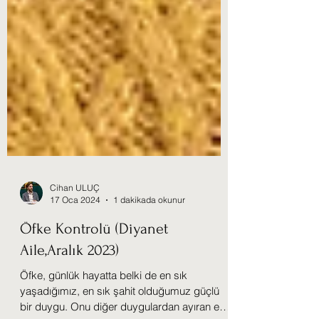
Cihan ULUÇ
17 Oca 2024
1 dakikada okunur
Öfke Kontrolü (Diyanet
Aile,Aralık 2023)
Öfke, günlük hayatta belki de en sık